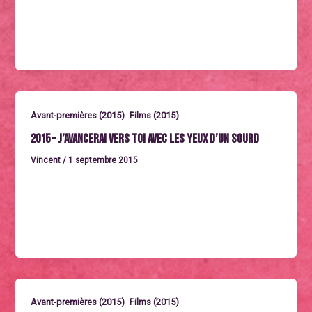
Larrieu Un film d’Arnaud et Jean-Marie Larrieu. 1h55.
France 2015. […]
,
Avant-premières (2015)
Films (2015)
2015 – J’avancerai vers toi avec les yeux d’un sourd
Vincent
/
1 septembre 2015
Jeudi 1er octobre à 20h45 Un documentaire de
Laetitia Carton. 1h30. France 2015. Tourné en région
Midi-Pyrénées Synopsis Ce
,
Avant-premières (2015)
Films (2015)