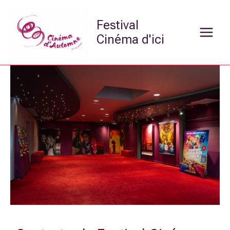
Aller
Main
au
Festival
Menu
contenu
Cinéma d'ici