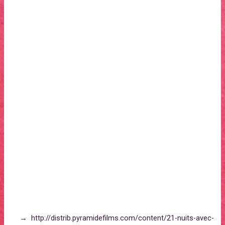
Générique
Scénario et réalisation : Arnaud et Jean-Marie Larrieu
Casting : Isabelle Carré, Karin Viard, André Dussolier
Production : Bruno Pésery, Francis Boespflug
Festival et prix
Festival de San Sebastian 2015, Compétition officielle
Festival d’Angoulême 2015, Séance spéciale
→ http://distrib.pyramidefilms.com/content/21-nuits-avec-