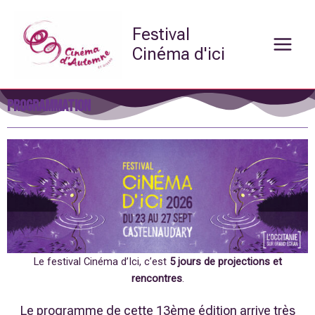
Aller
Main
au
Festival
Menu
contenu
Cinéma d'ici
programmation
Le festival Cinéma d’Ici, c’est
5 jours de projections et
rencontres
.
Le programme de cette 13ème édition arrive très