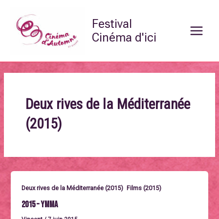
Aller
Main
au
Festival
Menu
contenu
Cinéma d'ici
Deux rives de la Méditerranée
(2015)
,
Deux rives de la Méditerranée (2015)
Films (2015)
2015 – Ymma