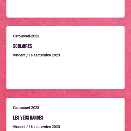
Durée :
Caroussel-2023
Scolaires
Vincent
/
16 septembre 2023
Pour toutes réservations :
contact@cinemadautomne.fr
Caroussel-2023
Les yeux bandés
Vincent
/
16 septembre 2023