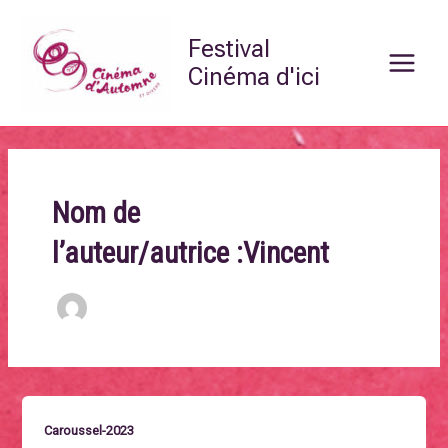
Aller
Main
au
Festival
Menu
contenu
Cinéma d'ici
Nom de
l’auteur/autrice :Vincent
Caroussel-2023