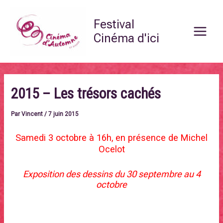
Aller
Main
au
Festival
Menu
contenu
Cinéma d'ici
2015 – Les trésors cachés
Par
Vincent
/
7 juin 2015
Samedi 3 octobre à 16h, en présence de Michel
Ocelot
Exposition des dessins du 30 septembre au 4
octobre