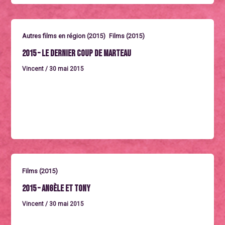
,
Autres films en région (2015)
Films (2015)
2015 – Le dernier coup de marteau
Vincent
/
30 mai 2015
Mercredi 30 septembre à 16h Un film de Alix
Delaporte. France 2015. Durée: 1h23. Avec Clotilde
Hesme, Grégory Gadebois…
Films (2015)
2015 – Angèle et Tony
Vincent
/
30 mai 2015
Dimanche 27 septembre à 17h (Programme BEFORE)