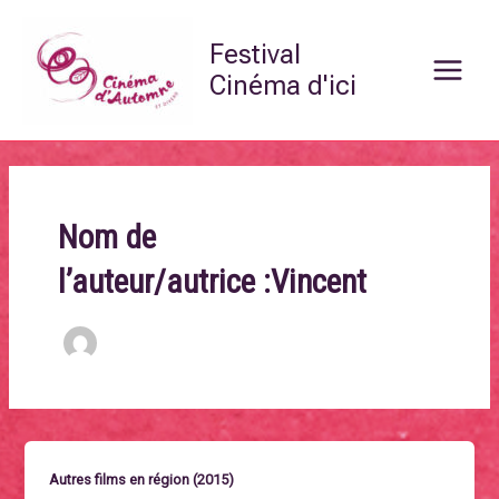
Aller
Main
au
Festival
Menu
contenu
Cinéma d'ici
Nom de
l’auteur/autrice :Vincent
Autres films en région (2015)